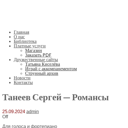
Главная
О нас
Библиотека
Платные услуги
Магазин
Заказать PDF
Дружественные сайты
Татьяна Киселёва
Играй с аккомпанементом
Струнный архив
Новости
Контакты
Танеев Сергей — Романсы
25.09.2024
admin
Off
Для голоса и фортепиано