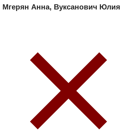
Мгерян Анна, Вуксанович Юлия