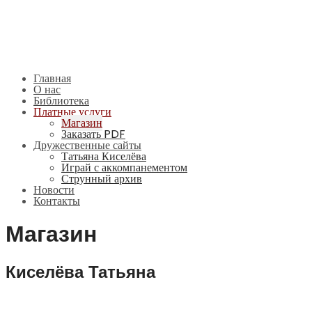
Главная
О нас
Библиотека
Платные услуги
Магазин
Заказать PDF
Дружественные сайты
Татьяна Киселёва
Играй с аккомпанементом
Струнный архив
Новости
Контакты
Магазин
Киселёва Татьяна