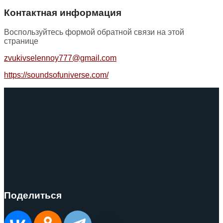
Контактная информация
Воспользуйтесь формой обратной связи на этой
странице
zvukivselennoy777@gmail.com
https://soundsofuniverse.com/
Поделиться