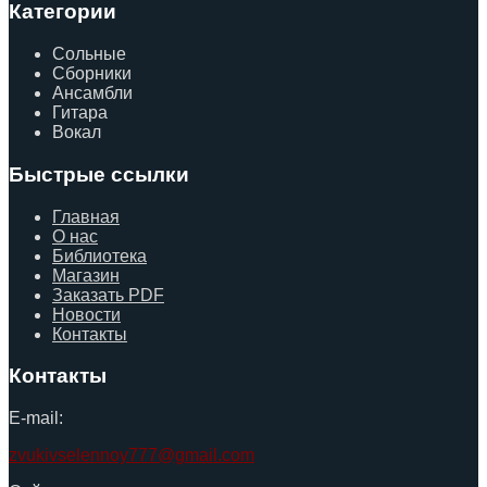
Категории
Сольные
Сборники
Ансамбли
Гитара
Вокал
Быстрые ссылки
Главная
О нас
Библиотека
Магазин
Заказать PDF
Новости
Контакты
Контакты
E-mail:
zvukivselennoy777@gmail.com