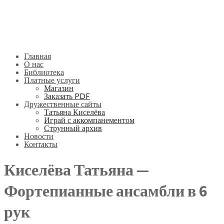
Главная
О нас
Библиотека
Платные услуги
Магазин
Заказать PDF
Дружественные сайты
Татьяна Киселёва
Играй с аккомпанементом
Струнный архив
Новости
Контакты
Киселёва Татьяна —
Фортепианные ансамбли в 6
рук