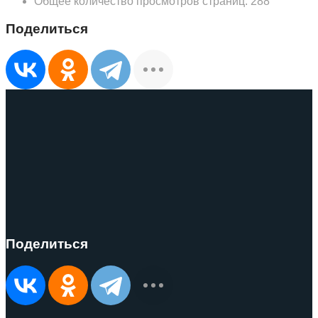
Общее количество просмотров страниц:
288
Поделиться
Поделиться