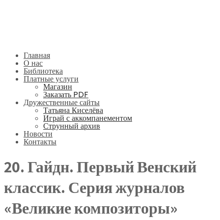
Главная
О нас
Библиотека
Платные услуги
Магазин
Заказать PDF
Дружественные сайты
Татьяна Киселёва
Играй с аккомпанементом
Струнный архив
Новости
Контакты
20. Гайдн. Первый Венский
классик. Серия журналов
«Великие композиторы»