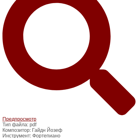
Предпросмотр
Тип файла:
pdf
Композитор:
Гайдн Йозеф
Инструмент:
Фортепиано