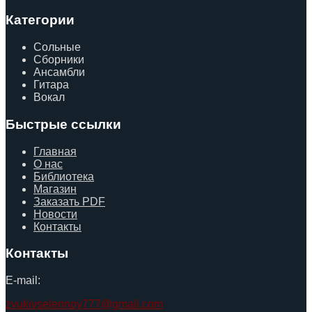
Категории
Сольные
Сборники
Ансамбли
Гитара
Вокал
Быстрые ссылки
Главная
О нас
Библиотека
Магазин
Заказать PDF
Новости
Контакты
Контакты
E-mail:
zvukivselennoy777@gmail.com