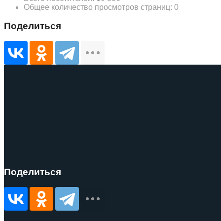
Общее количество просмотров страниц:
0
Поделиться
Поделиться