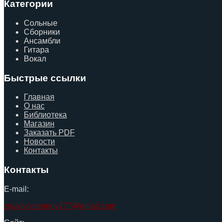
Категории
Сольные
Сборники
Ансамбли
Гитара
Вокал
Быстрые ссылки
Главная
О нас
Библиотека
Магазин
Заказать PDF
Новости
Контакты
Контакты
E-mail:
zvukivselennoy777@gmail.com