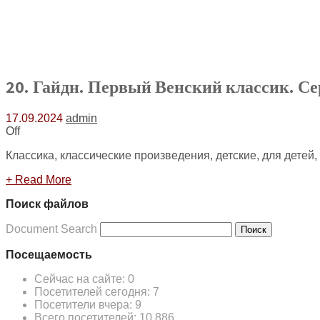
20. Гайдн. Первый Венский классик. С
17.09.2024
admin
Off
Классика, классические произведения, детские, для детей,
+ Read More
Поиск файлов
Document Search
Поиск
Посещаемость
Сейчас на сайте:
0
Посетителей сегодня:
7
Посетители вчера:
9
Всего посетителей:
10 886