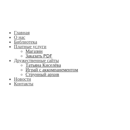
Главная
О нас
Библиотека
Платные услуги
Магазин
Заказать PDF
Дружественные сайты
Татьяна Киселёва
Играй с аккомпанементом
Струнный архив
Новости
Контакты