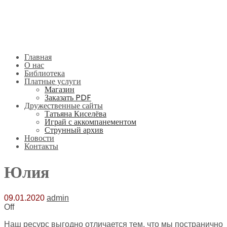
Главная
О нас
Библиотека
Платные услуги
Магазин
Заказать PDF
Дружественные сайты
Татьяна Киселёва
Играй с аккомпанементом
Струнный архив
Новости
Контакты
Юлия
09.01.2020
admin
Off
Наш ресурс выгодно отличается тем, что мы постранично