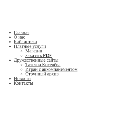
Главная
О нас
Библиотека
Платные услуги
Магазин
Заказать PDF
Дружественные сайты
Татьяна Киселёва
Играй с аккомпанементом
Струнный архив
Новости
Контакты