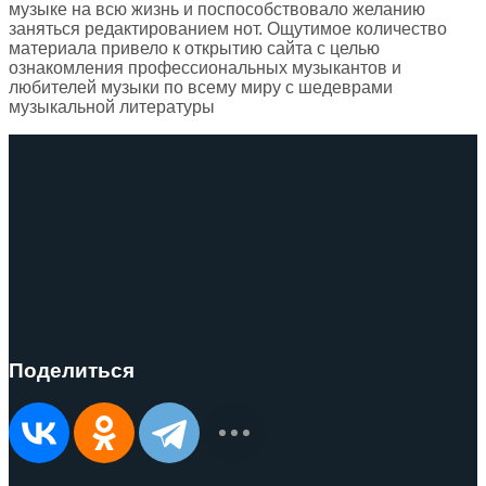
музыке на всю жизнь и поспособствовало желанию
заняться редактированием нот. Ощутимое количество
материала привело к открытию сайта с целью
ознакомления профессиональных музыкантов и
любителей музыки по всему миру с шедеврами
музыкальной литературы
Поделиться