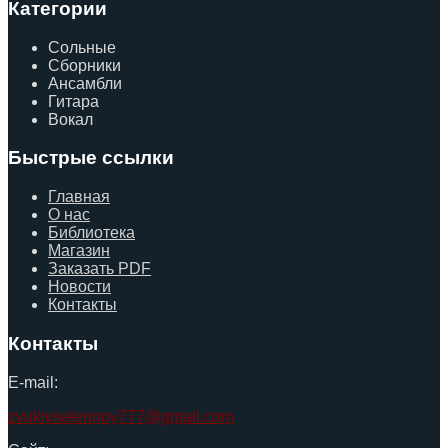
Категории
Сольные
Сборники
Ансамбли
Гитара
Вокал
Быстрые ссылки
Главная
О нас
Библиотека
Магазин
Заказать PDF
Новости
Контакты
Контакты
E-mail:
zvukivselennoy777@gmail.com