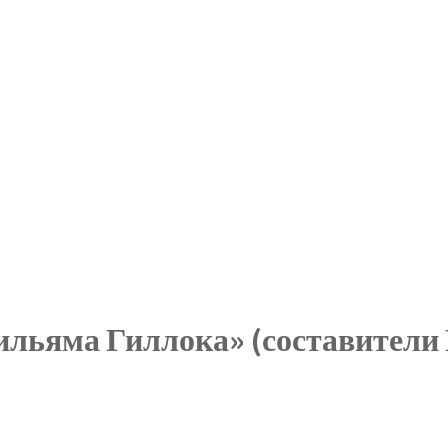
ильяма Гиллока» (составители