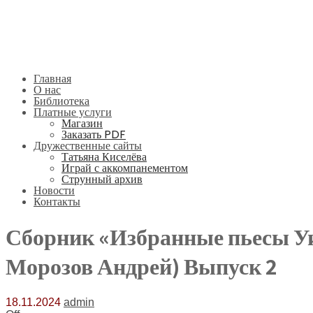
Главная
О нас
Библиотека
Платные услуги
Магазин
Заказать PDF
Дружественные сайты
Татьяна Киселёва
Играй с аккомпанементом
Струнный архив
Новости
Контакты
Сборник «Избранные пьесы У
Морозов Андрей) Выпуск 2
18.11.2024
admin