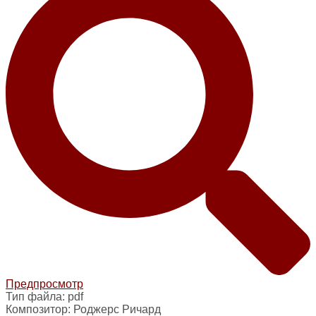
Предпросмотр
Тип файла:
pdf
Композитор:
Роджерс Ричард