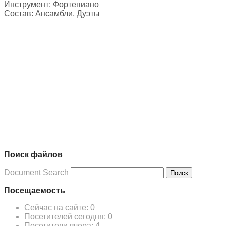
Инструмент:
Фортепиано
Состав:
Ансамбли, Дуэты
Поиск файлов
Document Search
Поиск
Посещаемость
Сейчас на сайте:
0
Посетителей сегодня:
0
Посетители вчера:
4