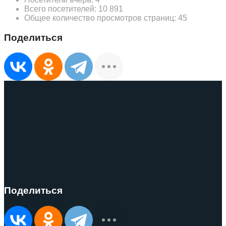
Всего посетителей:
10 891
Общее количество просмотров страниц:
45
Поделиться
Поделиться