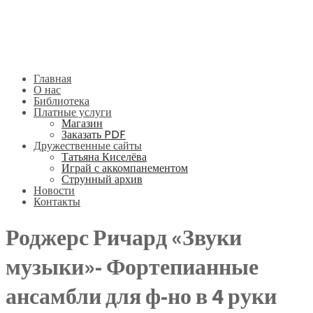
Главная
О нас
Библиотека
Платные услуги
Магазин
Заказать PDF
Дружественные сайты
Татьяна Киселёва
Играй с аккомпанементом
Струнный архив
Новости
Контакты
Роджерс Ричард «Звуки
музыки»- Фортепианные
ансамбли для ф-но в 4 руки