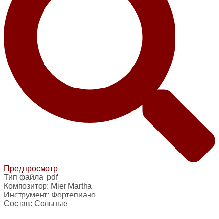
Предпросмотр
Тип файла:
pdf
Композитор:
Mier Martha
Инструмент:
Фортепиано
Состав:
Сольные