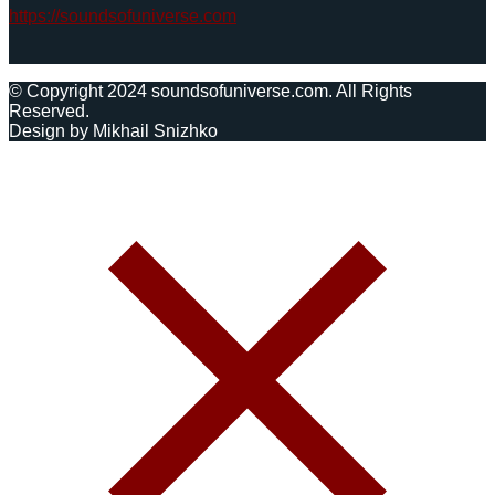
https://soundsofuniverse.com
© Copyright 2024 soundsofuniverse.com. All Rights
Reserved.
Design by Mikhail Snizhko