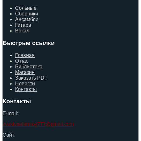
Сольные
Сборники
Ансамбли
Гитара
Вокал
Быстрые ссылки
Главная
О нас
Библиотека
Магазин
Заказать PDF
Новости
Контакты
Контакты
E-mail:
zvukivselennoy777@gmail.com
Сайт: