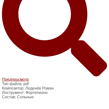
Предпросмотр
Тип файла:
pdf
Композитор:
Леденёв Роман
Инструмент:
Фортепиано
Состав:
Сольные