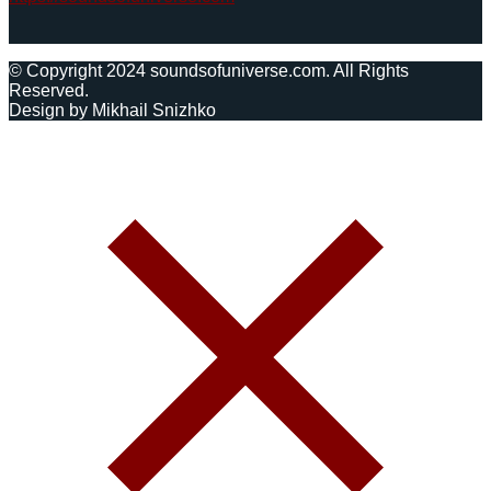
© Copyright 2024 soundsofuniverse.com. All Rights
Reserved.
Design by Mikhail Snizhko