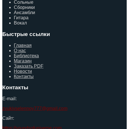
Сольные
Сборники
Ансамбли
Гитара
Вокал
Быстрые ссылки
Главная
О нас
Библиотека
Магазин
Заказать PDF
Новости
Контакты
Контакты
E-mail:
zvukivselennoy777@gmail.com
Сайт:
https://soundsofuniverse.com