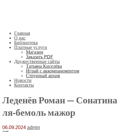
Главная
О нас
Библиотека
Платные услуги
Магазин
Заказать PDF
Дружественные сайты
Татьяна Киселёва
Играй с аккомпанементом
Струнный архив
Новости
Контакты
Леденёв Роман — Сонатина
ля-бемоль мажор
06.09.2024
admin