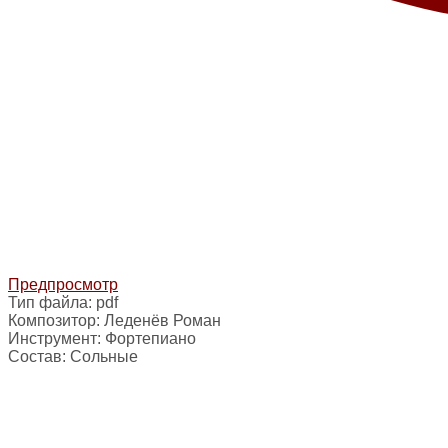
Предпросмотр
Тип файла:
pdf
Композитор:
Леденёв Роман
Инструмент:
Фортепиано
Состав:
Сольные