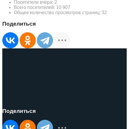
Посетители вчера:
2
Всего посетителей:
10 907
Общее количество просмотров страниц:
32
Поделиться
Поделиться