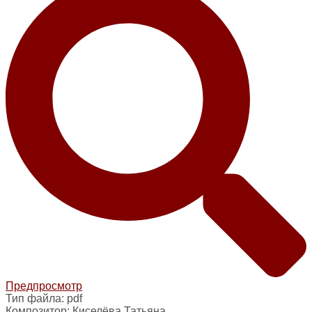
Предпросмотр
Тип файла:
pdf
Композитор:
Киселёва Татьяна