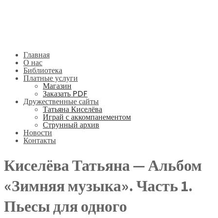
Главная
О нас
Библиотека
Платные услуги
Магазин
Заказать PDF
Дружественные сайты
Татьяна Киселёва
Играй с аккомпанементом
Струнный архив
Новости
Контакты
Киселёва Татьяна — Альбом
«Зимняя музыка». Часть 1.
Пьесы для одного