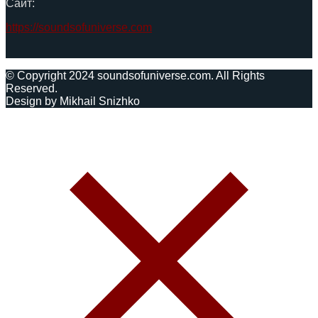
Сайт:
https://soundsofuniverse.com
© Copyright 2024 soundsofuniverse.com. All Rights
Reserved.
Design by Mikhail Snizhko