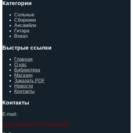
Категории
Сольные
Сборники
Ансамбли
Гитара
Вокал
Быстрые ссылки
Главная
О нас
Библиотека
Магазин
Заказать PDF
Новости
Контакты
Контакты
E-mail:
zvukivselennoy777@gmail.com