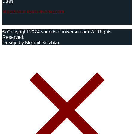
Сайт:
https://soundsofuniverse.com
© Copyright 2024 soundsofuniverse.com. All Rights
Reserved.
Design by Mikhail Snizhko