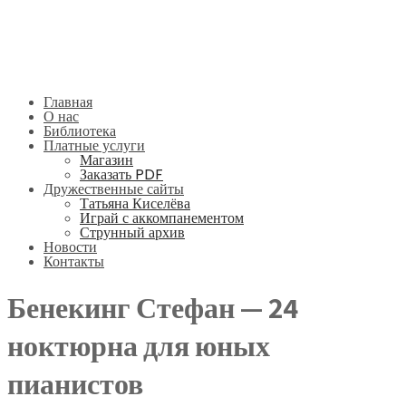
Главная
О нас
Библиотека
Платные услуги
Магазин
Заказать PDF
Дружественные сайты
Татьяна Киселёва
Играй с аккомпанементом
Струнный архив
Новости
Контакты
Бенекинг Стефан — 24
ноктюрна для юных
пианистов