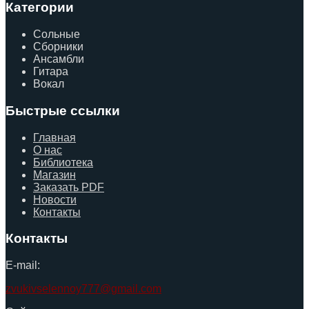
Категории
Сольные
Сборники
Ансамбли
Гитара
Вокал
Быстрые ссылки
Главная
О нас
Библиотека
Магазин
Заказать PDF
Новости
Контакты
Контакты
E-mail:
zvukivselennoy777@gmail.com