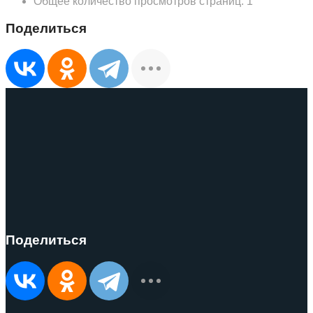
Общее количество просмотров страниц:
1
Поделиться
Поделиться