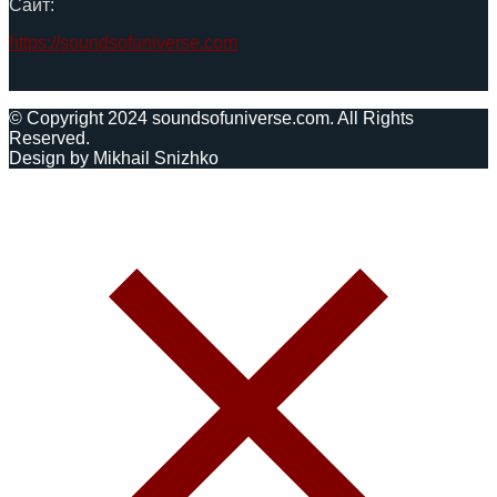
Сайт:
https://soundsofuniverse.com
© Copyright 2024 soundsofuniverse.com. All Rights
Reserved.
Design by Mikhail Snizhko