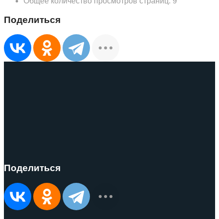
Общее количество просмотров страниц:
9
Поделиться
Поделиться