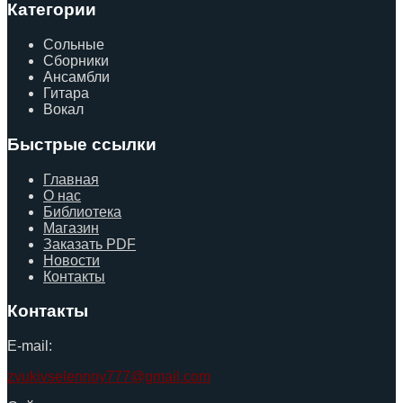
Категории
Сольные
Сборники
Ансамбли
Гитара
Вокал
Быстрые ссылки
Главная
О нас
Библиотека
Магазин
Заказать PDF
Новости
Контакты
Контакты
E-mail:
zvukivselennoy777@gmail.com