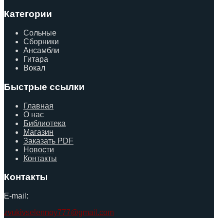
Категории
Сольные
Сборники
Ансамбли
Гитара
Вокал
Быстрые ссылки
Главная
О нас
Библиотека
Магазин
Заказать PDF
Новости
Контакты
Контакты
E-mail:
zvukivselennoy777@gmail.com