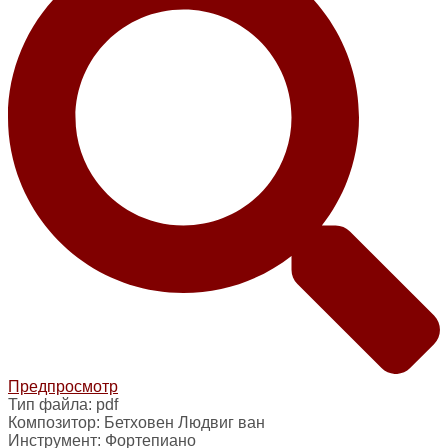
Предпросмотр
Тип файла:
pdf
Композитор:
Бетховен Людвиг ван
Инструмент:
Фортепиано