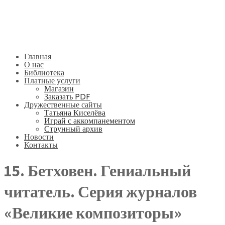
Главная
О нас
Библиотека
Платные услуги
Магазин
Заказать PDF
Дружественные сайты
Татьяна Киселёва
Играй с аккомпанементом
Струнный архив
Новости
Контакты
15. Бетховен. Гениальный
читатель. Серия журналов
«Великие композиторы»