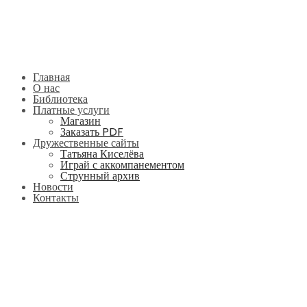
Главная
О нас
Библиотека
Платные услуги
Магазин
Заказать PDF
Дружественные сайты
Татьяна Киселёва
Играй с аккомпанементом
Струнный архив
Новости
Контакты