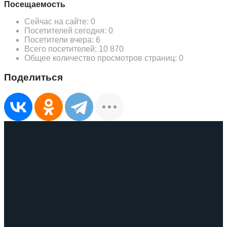
Посещаемость
Сейчас на сайте:
0
Посетителей сегодня:
0
Посетители вчера:
6
Всего посетителей:
10 870
Общее количество просмотров страниц:
0
Поделиться