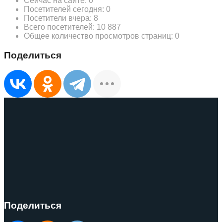
Сейчас на сайте:
0
Посетителей сегодня:
0
Посетители вчера:
8
Всего посетителей:
10 887
Общее количество просмотров страниц:
0
Поделиться
Поделиться