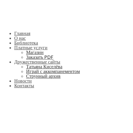
Главная
О нас
Библиотека
Платные услуги
Магазин
Заказать PDF
Дружественные сайты
Татьяна Киселёва
Играй с аккомпанементом
Струнный архив
Новости
Контакты