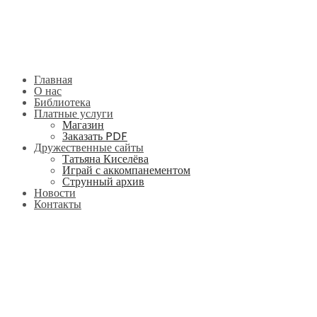
Главная
О нас
Библиотека
Платные услуги
Магазин
Заказать PDF
Дружественные сайты
Татьяна Киселёва
Играй с аккомпанементом
Струнный архив
Новости
Контакты