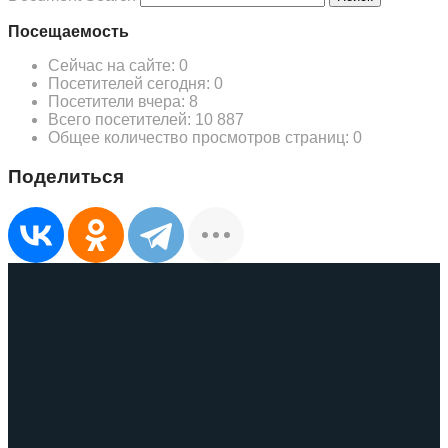
Посещаемость
Сейчас на сайте:
0
Посетителей сегодня:
0
Посетители вчера:
8
Всего посетителей:
10 887
Общее количество просмотров страниц:
0
Поделиться