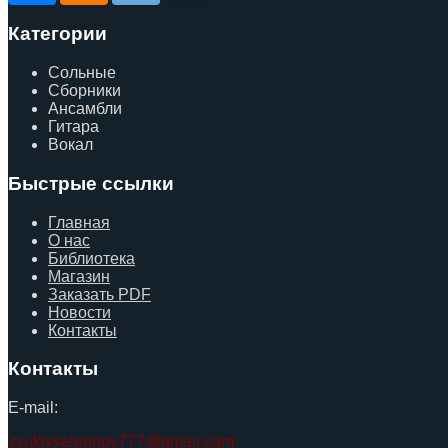
Категории
Сольные
Сборники
Ансамбли
Гитара
Вокал
Быстрые ссылки
Главная
О нас
Библиотека
Магазин
Заказать PDF
Новости
Контакты
Контакты
E-mail:
zvukivselennoy777@gmail.com