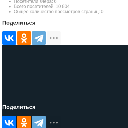
Посетители вчера:
6
Всего посетителей:
10 804
Общее количество просмотров страниц:
0
Поделиться
Поделиться