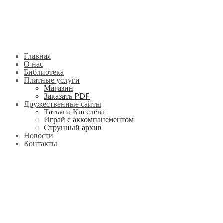
Главная
О нас
Библиотека
Платные услуги
Магазин
Заказать PDF
Дружественные сайты
Татьяна Киселёва
Играй с аккомпанементом
Струнный архив
Новости
Контакты