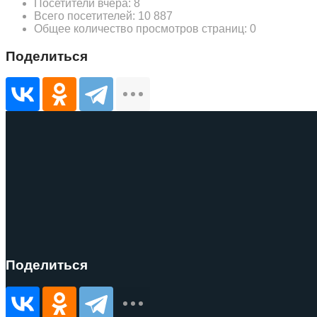
Посетители вчера:
8
Всего посетителей:
10 887
Общее количество просмотров страниц:
0
Поделиться
Поделиться