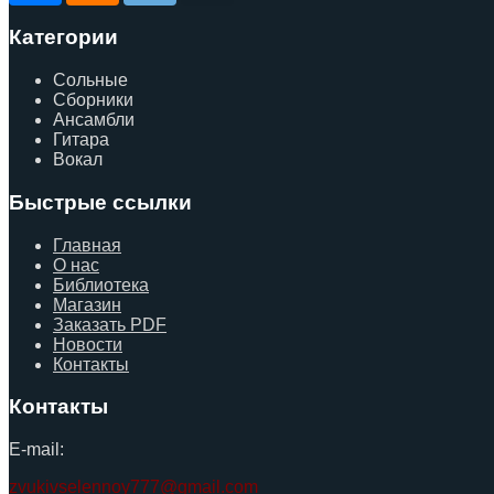
Категории
Сольные
Сборники
Ансамбли
Гитара
Вокал
Быстрые ссылки
Главная
О нас
Библиотека
Магазин
Заказать PDF
Новости
Контакты
Контакты
E-mail:
zvukivselennoy777@gmail.com