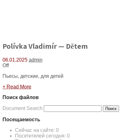
Polívka Vladimír — Dětem
06.01.2025
admin
Off
Пьесы, детские, для детей
+ Read More
Поиск файлов
Document Search
Поиск
Посещаемость
Сейчас на сайте:
0
Посетителей сегодня:
0