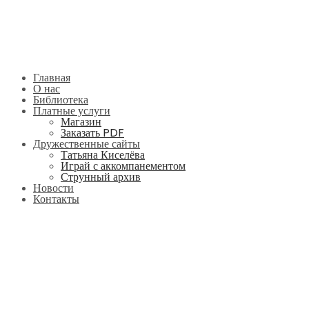
Главная
О нас
Библиотека
Платные услуги
Магазин
Заказать PDF
Дружественные сайты
Татьяна Киселёва
Играй с аккомпанементом
Струнный архив
Новости
Контакты