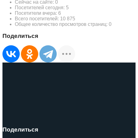
Сейчас на сайте:
0
Посетителей сегодня:
5
Посетители вчера:
6
Всего посетителей:
10 875
Общее количество просмотров страниц:
0
Поделиться
Поделиться