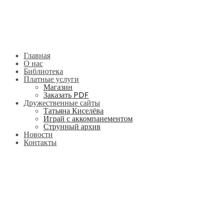
Главная
О нас
Библиотека
Платные услуги
Магазин
Заказать PDF
Дружественные сайты
Татьяна Киселёва
Играй с аккомпанементом
Струнный архив
Новости
Контакты