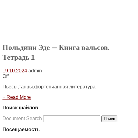
Польдини Эде — Книга вальсов.
Тетрадь 1
19.10.2024
admin
Off
Пьесы,танцы,фортепианная литература
+ Read More
Поиск файлов
Document Search
Поиск
Посещаемость