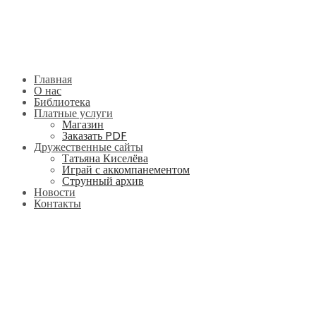
Главная
О нас
Библиотека
Платные услуги
Магазин
Заказать PDF
Дружественные сайты
Татьяна Киселёва
Играй с аккомпанементом
Струнный архив
Новости
Контакты