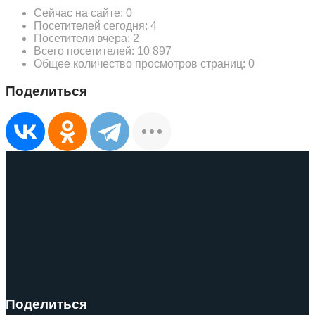
Сейчас на сайте:
0
Посетителей сегодня:
4
Посетители вчера:
2
Всего посетителей:
10 897
Общее количество просмотров страниц:
0
Поделиться
Поделиться