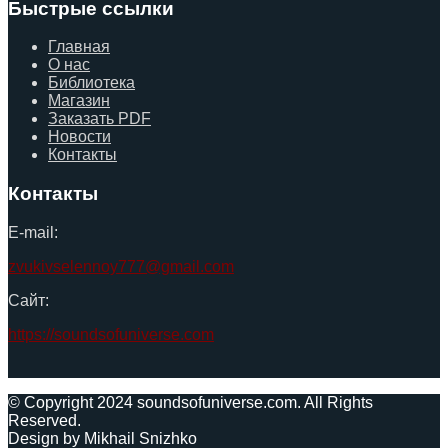
Быстрые ссылки
Главная
О нас
Библиотека
Магазин
Заказать PDF
Новости
Контакты
Контакты
E-mail:
zvukivselennoy777@gmail.com
Сайт:
https://soundsofuniverse.com
© Copyright 2024 soundsofuniverse.com. All Rights
Reserved.
Design by Mikhail Snizhko