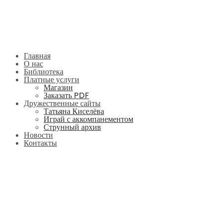
Главная
О нас
Библиотека
Платные услуги
Магазин
Заказать PDF
Дружественные сайты
Татьяна Киселёва
Играй с аккомпанементом
Струнный архив
Новости
Контакты