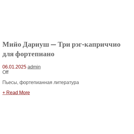
Мийо Дариуш — Три рэг-каприччио
для фортепиано
06.01.2025
admin
Off
Пьесы, фортепианная литература
+ Read More