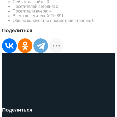
Сейчас на сайте:
0
Посетителей сегодня:
0
Посетители вчера:
4
Всего посетителей:
10 891
Общее количество просмотров страниц:
0
Поделиться
Поделиться