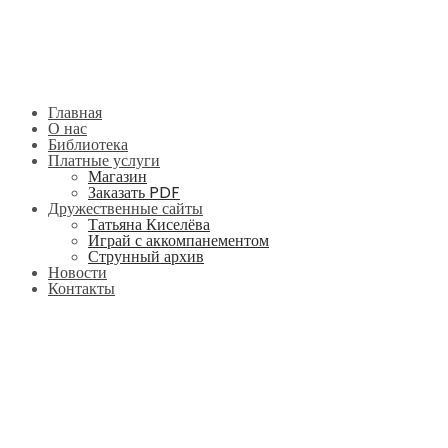
Главная
О нас
Библиотека
Платные услуги
Магазин
Заказать PDF
Дружественные сайты
Татьяна Киселёва
Играй с аккомпанементом
Струнный архив
Новости
Контакты