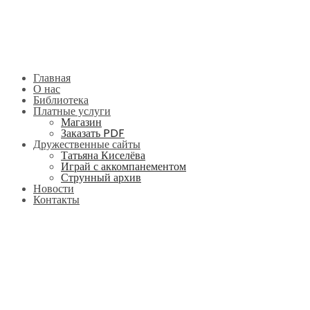
Главная
О нас
Библиотека
Платные услуги
Магазин
Заказать PDF
Дружественные сайты
Татьяна Киселёва
Играй с аккомпанементом
Струнный архив
Новости
Контакты