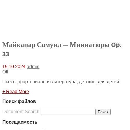
Майкапар Самуил — Миниатюры Op.
33
19.10.2024
admin
Off
Пьесы, фортепианная литература, детские, для детей
+ Read More
Поиск файлов
Document Search
Поиск
Посещаемость