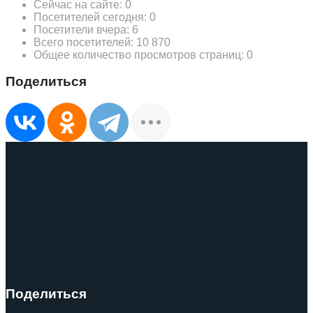
Сейчас на сайте:
0
Посетителей сегодня:
0
Посетители вчера:
6
Всего посетителей:
10 870
Общее количество просмотров страниц:
0
Поделиться
Поделиться