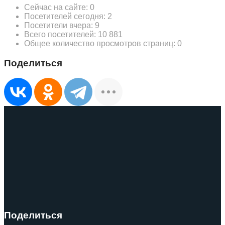
Сейчас на сайте:
0
Посетителей сегодня:
2
Посетители вчера:
9
Всего посетителей:
10 881
Общее количество просмотров страниц:
0
Поделиться
Поделиться