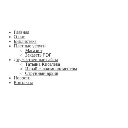
Главная
О нас
Библиотека
Платные услуги
Магазин
Заказать PDF
Дружественные сайты
Татьяна Киселёва
Играй с аккомпанементом
Струнный архив
Новости
Контакты