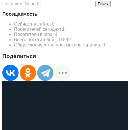
Document Search
Поиск
Посещаемость
Сейчас на сайте:
0
Посетителей сегодня:
1
Посетители вчера:
4
Всего посетителей:
10 892
Общее количество просмотров страниц:
0
Поделиться