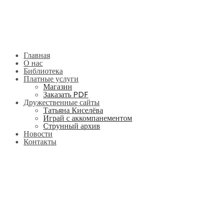
Главная
О нас
Библиотека
Платные услуги
Магазин
Заказать PDF
Дружественные сайты
Татьяна Киселёва
Играй с аккомпанементом
Струнный архив
Новости
Контакты