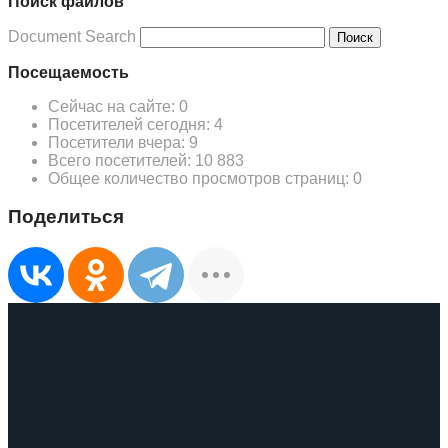
Поиск файлов
Document Search
Поиск
Посещаемость
Сейчас на сайте:
0
Посетителей сегодня:
4
Посетители вчера:
9
Всего посетителей:
10 883
Общее количество просмотров страниц:
0
Поделиться