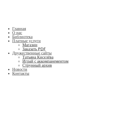
Главная
О нас
Библиотека
Платные услуги
Магазин
Заказать PDF
Дружественные сайты
Татьяна Киселёва
Играй с аккомпанементом
Струнный архив
Новости
Контакты