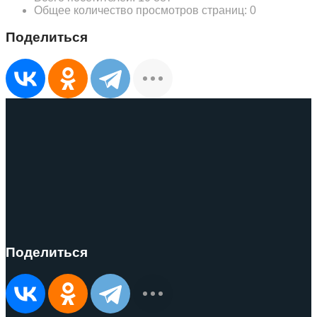
Общее количество просмотров страниц:
0
Поделиться
Поделиться