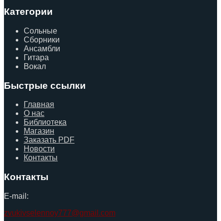
Категории
Сольные
Сборники
Ансамбли
Гитара
Вокал
Быстрые ссылки
Главная
О нас
Библиотека
Магазин
Заказать PDF
Новости
Контакты
Контакты
E-mail:
zvukivselennoy777@gmail.com