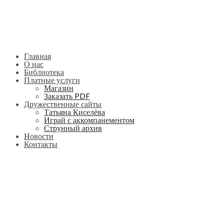
Главная
О нас
Библиотека
Платные услуги
Магазин
Заказать PDF
Дружественные сайты
Татьяна Киселёва
Играй с аккомпанементом
Струнный архив
Новости
Контакты