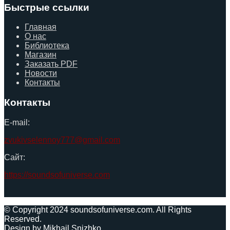
Быстрые ссылки
Главная
О нас
Библиотека
Магазин
Заказать PDF
Новости
Контакты
Контакты
E-mail:
zvukivselennoy777@gmail.com
Сайт:
https://soundsofuniverse.com
© Copyright 2024 soundsofuniverse.com. All Rights
Reserved.
Design by Mikhail Snizhko