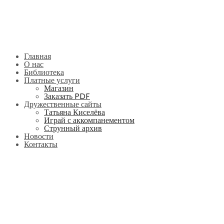
Главная
О нас
Библиотека
Платные услуги
Магазин
Заказать PDF
Дружественные сайты
Татьяна Киселёва
Играй с аккомпанементом
Струнный архив
Новости
Контакты