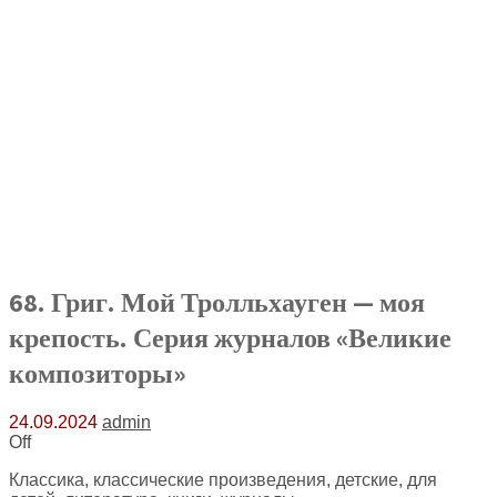
68. Григ. Мой Тролльхауген — моя
крепость. Серия журналов «Великие
композиторы»
24.09.2024
admin
Off
Классика, классические произведения, детские, для