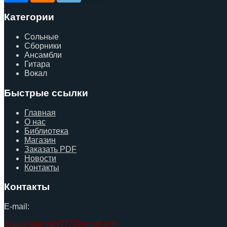
Категории
Сольные
Сборники
Ансамбли
Гитара
Вокал
Быстрые ссылки
Главная
О нас
Библиотека
Магазин
Заказать PDF
Новости
Контакты
Контакты
E-mail:
zvukivselennoy777@gmail.com