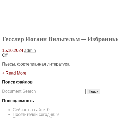
Гесслер Иоганн Вильгельм — Избранны
15.10.2024
admin
Off
Пьесы, фортепианная литература
+ Read More
Поиск файлов
Document Search
Поиск
Посещаемость
Сейчас на сайте:
0
Посетителей сегодня:
9