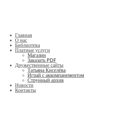
Главная
О нас
Библиотека
Платные услуги
Магазин
Заказать PDF
Дружественные сайты
Татьяна Киселёва
Играй с аккомпанементом
Струнный архив
Новости
Контакты