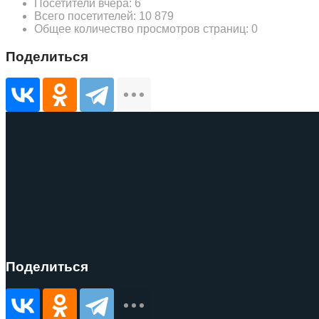
Посетители вчера:
6
Всего посетителей:
10 879
Общее количество просмотров страниц:
0
Поделиться
Поделиться