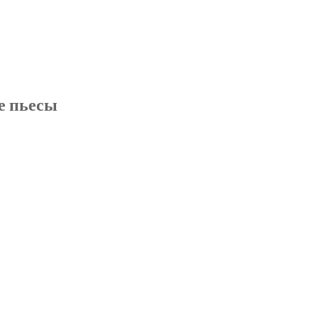
е пьесы