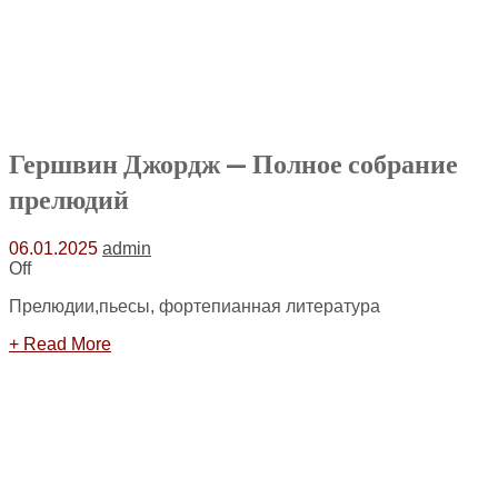
Гершвин Джордж — Полное собрание
прелюдий
06.01.2025
admin
Off
Прелюдии,пьесы, фортепианная литература
+ Read More