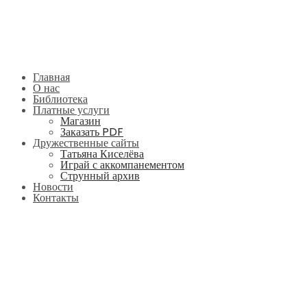
Главная
О нас
Библиотека
Платные услуги
Магазин
Заказать PDF
Дружественные сайты
Татьяна Киселёва
Играй с аккомпанементом
Струнный архив
Новости
Контакты