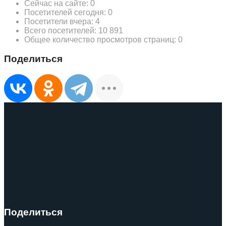
Сейчас на сайте:
0
Посетителей сегодня:
0
Посетители вчера:
4
Всего посетителей:
10 891
Общее количество просмотров страниц:
0
Поделиться
Поделиться