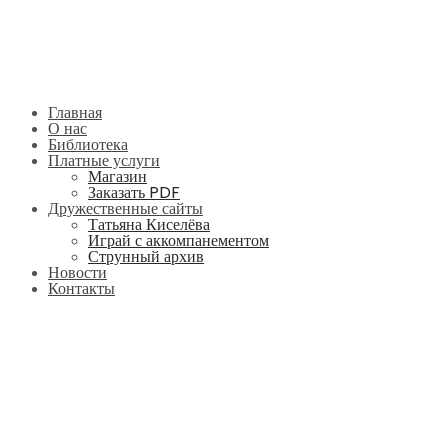
Главная
О нас
Библиотека
Платные услуги
Магазин
Заказать PDF
Дружественные сайты
Татьяна Киселёва
Играй с аккомпанементом
Струнный архив
Новости
Контакты