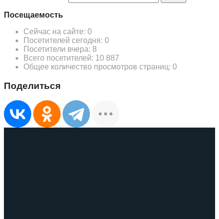
Посещаемость
Сейчас на сайте:
0
Посетителей сегодня:
0
Посетители вчера:
8
Всего посетителей:
10 887
Общее количество просмотров страниц:
0
Поделиться