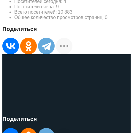
Посетителей сегодня:
4
Посетители вчера:
9
Всего посетителей:
10 883
Общее количество просмотров страниц:
0
Поделиться
Поделиться