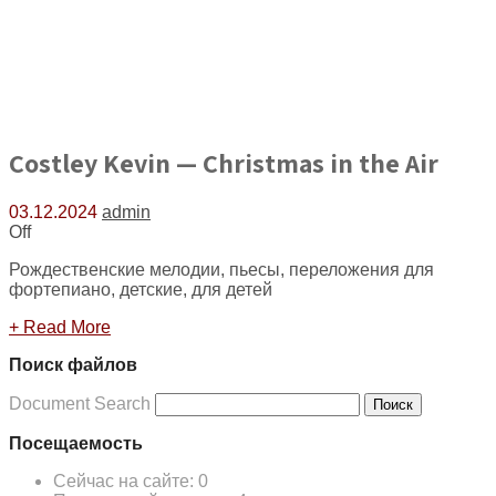
Costley Kevin — Christmas in the Air
03.12.2024
admin
Off
Рождественские мелодии, пьесы, переложения для
фортепиано, детские, для детей
+ Read More
Поиск файлов
Document Search
Поиск
Посещаемость
Сейчас на сайте:
0