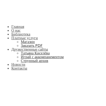
Главная
О нас
Библиотека
Платные услуги
Магазин
Заказать PDF
Дружественные сайты
Татьяна Киселёва
Играй с аккомпанементом
Струнный архив
Новости
Контакты