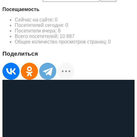
Посещаемость
Сейчас на сайте:
0
Посетителей сегодня:
0
Посетители вчера:
8
Всего посетителей:
10 887
Общее количество просмотров страниц:
0
Поделиться