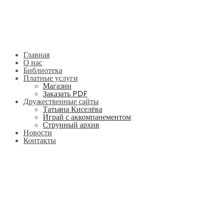
Главная
О нас
Библиотека
Платные услуги
Магазин
Заказать PDF
Дружественные сайты
Татьяна Киселёва
Играй с аккомпанементом
Струнный архив
Новости
Контакты