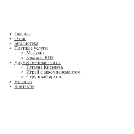
Главная
О нас
Библиотека
Платные услуги
Магазин
Заказать PDF
Дружественные сайты
Татьяна Киселёва
Играй с аккомпанементом
Струнный архив
Новости
Контакты