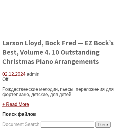
Larson Lloyd, Bock Fred — EZ Bock’s
Best, Volume 4. 10 Outstanding
Christmas Piano Arrangements
02.12.2024
admin
Off
Рождественские мелодии, пьесы, переложения для
фортепиано, детские, для детей
+ Read More
Поиск файлов
Document Search
Поиск