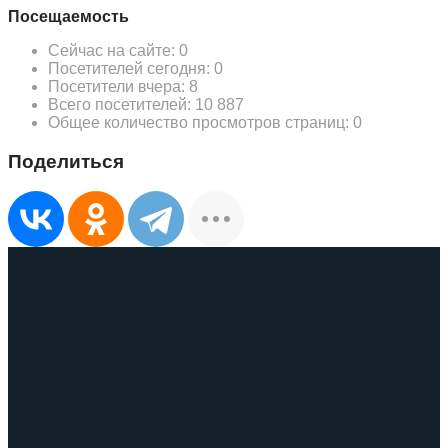
Посещаемость
Сейчас на сайте:
0
Посетителей сегодня:
0
Посетители вчера:
8
Всего посетителей:
10 887
Общее количество просмотров страниц:
0
Поделиться