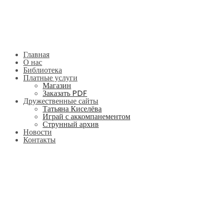
Главная
О нас
Библиотека
Платные услуги
Магазин
Заказать PDF
Дружественные сайты
Татьяна Киселёва
Играй с аккомпанементом
Струнный архив
Новости
Контакты