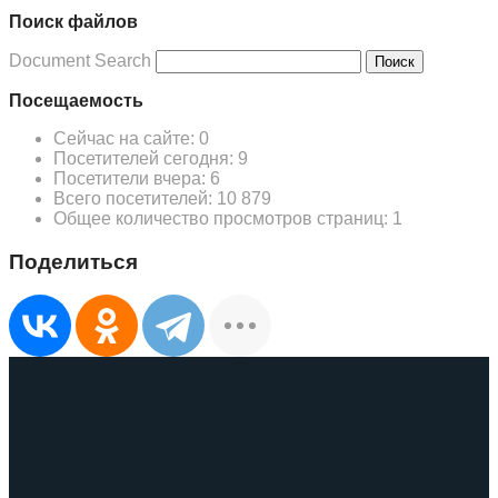
Поиск файлов
Document Search
Поиск
Посещаемость
Сейчас на сайте:
0
Посетителей сегодня:
9
Посетители вчера:
6
Всего посетителей:
10 879
Общее количество просмотров страниц:
1
Поделиться