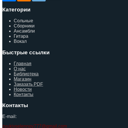
Категории
Сольные
Сборники
Ансамбли
Гитара
Вокал
Быстрые ссылки
Главная
О нас
Библиотека
Магазин
Заказать PDF
Новости
Контакты
Контакты
E-mail:
zvukivselennoy777@gmail.com