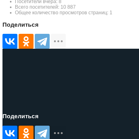
Посетители вчера:
8
Всего посетителей:
10 887
Общее количество просмотров страниц:
1
Поделиться
Поделиться