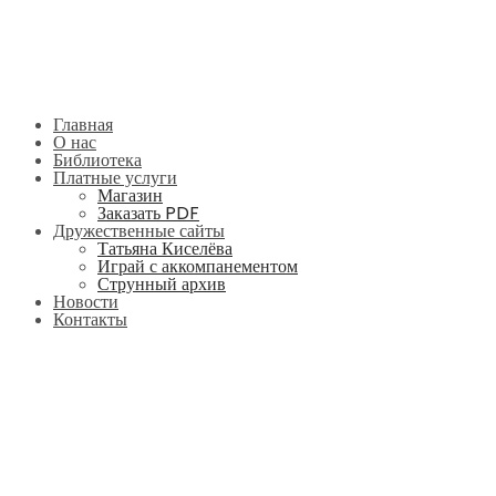
Главная
О нас
Библиотека
Платные услуги
Магазин
Заказать PDF
Дружественные сайты
Татьяна Киселёва
Играй с аккомпанементом
Струнный архив
Новости
Контакты