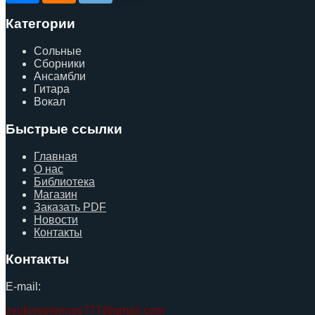
Категории
Сольные
Сборники
Ансамбли
Гитара
Вокал
Быстрые ссылки
Главная
О нас
Библиотека
Магазин
Заказать PDF
Новости
Контакты
Контакты
E-mail:
zvukivselennoy777@gmail.com