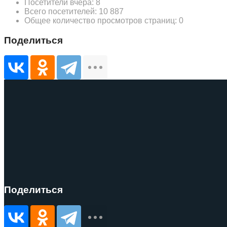
Посетители вчера:
8
Всего посетителей:
10 887
Общее количество просмотров страниц:
0
Поделиться
Поделиться