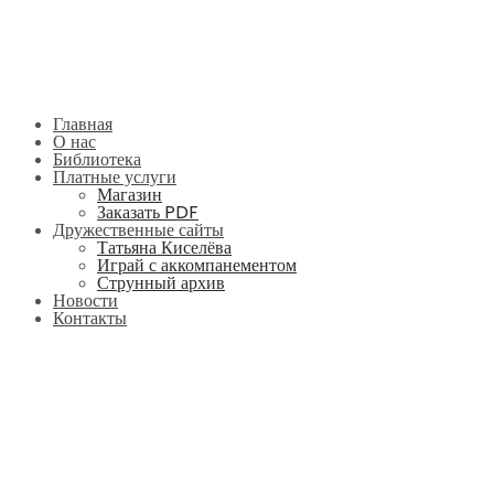
Главная
О нас
Библиотека
Платные услуги
Магазин
Заказать PDF
Дружественные сайты
Татьяна Киселёва
Играй с аккомпанементом
Струнный архив
Новости
Контакты